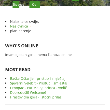
Sljedeće
Kraj
Nalazite se ovdje:
Naslovnica
planinarenje
WHO'S ONLINE
Imamo jedan gost i nema članova online
MOST READ
Baške Oštarije - pristup i smještaj
Sjeverni Velebit - Pristup i smještaj
Crnopac - Put Malog princa - vodič
Dobrodošli! Welcome!
Hrastovička gora - Istočni prilaz