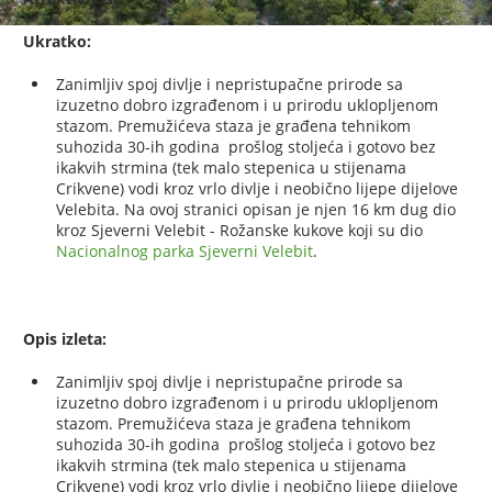
Ukratko:
Zanimljiv spoj divlje i nepristupačne prirode sa
izuzetno dobro izgrađenom i u prirodu uklopljenom
stazom. Premužićeva staza je građena tehnikom
suhozida 30-ih godina prošlog stoljeća i gotovo bez
ikakvih strmina (tek malo stepenica u stijenama
Crikvene) vodi kroz vrlo divlje i neobično lijepe dijelove
Velebita. Na ovoj stranici opisan je njen 16 km dug dio
kroz Sjeverni Velebit - Rožanske kukove koji su dio
Nacionalnog parka Sjeverni Velebit
.
Opis izleta:
Zanimljiv spoj divlje i nepristupačne prirode sa
izuzetno dobro izgrađenom i u prirodu uklopljenom
stazom. Premužićeva staza je građena tehnikom
suhozida 30-ih godina prošlog stoljeća i gotovo bez
ikakvih strmina (tek malo stepenica u stijenama
Crikvene) vodi kroz vrlo divlje i neobično lijepe dijelove