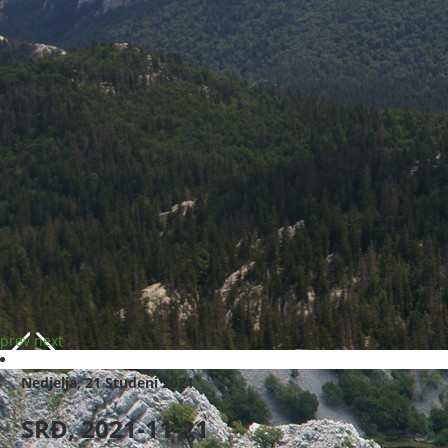
prev
next
Nedjelja, 21 Studeni 2021
SRĐ, 2021-11-21