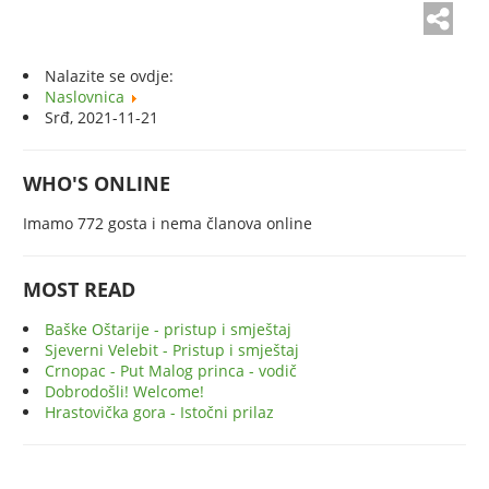
Nalazite se ovdje:
Naslovnica
Srđ, 2021-11-21
WHO'S ONLINE
Imamo 772 gosta i nema članova online
MOST READ
Baške Oštarije - pristup i smještaj
Sjeverni Velebit - Pristup i smještaj
Crnopac - Put Malog princa - vodič
Dobrodošli! Welcome!
Hrastovička gora - Istočni prilaz