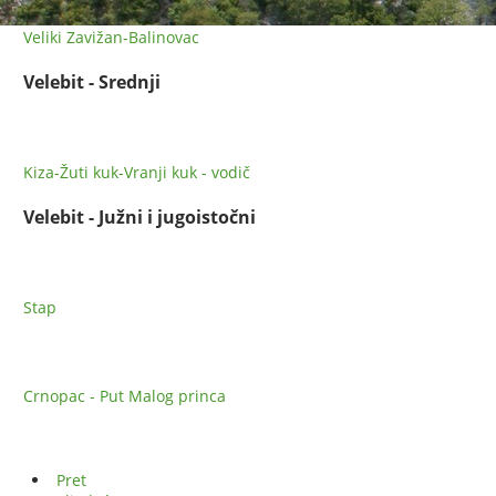
Veliki Zavižan-Balinovac
Velebit - Srednji
Kiza-Žuti kuk-Vranji kuk - vodič
Velebit - Južni i jugoistočni
Stap
Crnopac - Put Malog princa
Pret