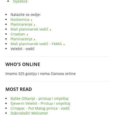
Sljedeće
Nalazite se ovdje:
Naslovnica
Planinarenje
Mali planinarski vodič
Croatian
Planinarenje
Mali planinarski vodič - YAMG
Velebit - vodič
WHO'S ONLINE
Imamo 325 gostiju i nema članova online
MOST READ
Baške Oštarije - pristup i smještaj
Sjeverni Velebit - Pristup i smještaj
Crnopac - Put Malog princa - vodič
Dobrodošli! Welcome!