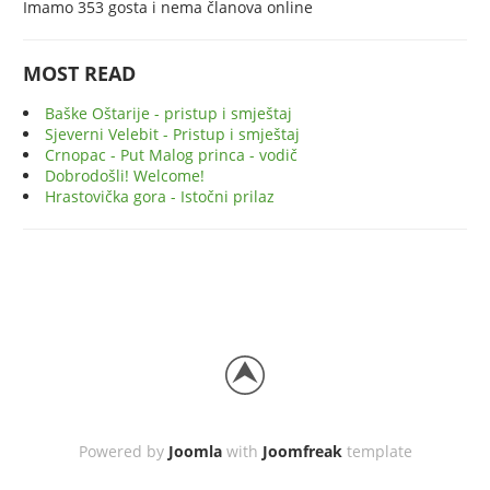
Imamo 353 gosta i nema članova online
MOST READ
Baške Oštarije - pristup i smještaj
Sjeverni Velebit - Pristup i smještaj
Crnopac - Put Malog princa - vodič
Dobrodošli! Welcome!
Hrastovička gora - Istočni prilaz
Powered by
Joomla
with
Joomfreak
template