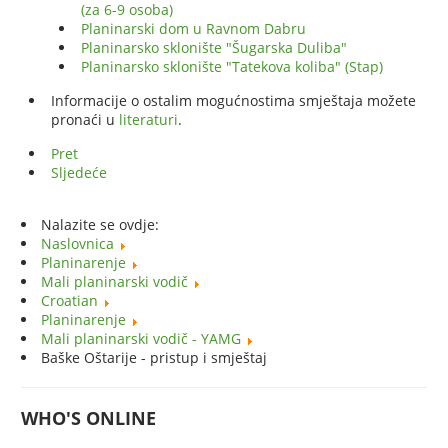
(za 6-9 osoba)
Planinarski dom u Ravnom Dabru
Planinarsko sklonište "Šugarska Duliba"
Planinarsko sklonište "Tatekova koliba" (Stap)
Informacije o ostalim mogućnostima smještaja možete
pronaći u
literaturi
.
Pret
Sljedeće
Nalazite se ovdje:
Naslovnica
Planinarenje
Mali planinarski vodič
Croatian
Planinarenje
Mali planinarski vodič - YAMG
Baške Oštarije - pristup i smještaj
WHO'S ONLINE