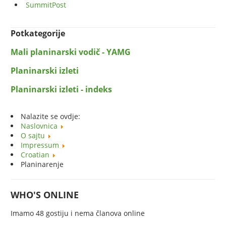
SummitPost
Potkategorije
Mali planinarski vodič - YAMG
Planinarski izleti
Planinarski izleti - indeks
Nalazite se ovdje:
Naslovnica
O sajtu
Impressum
Croatian
Planinarenje
WHO'S ONLINE
Imamo 48 gostiju i nema članova online