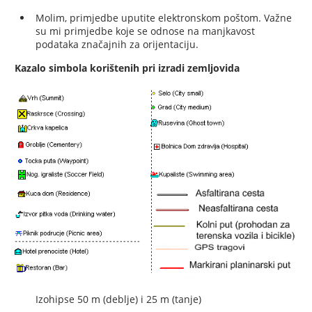
Molim, primjedbe uputite elektronskom poštom. Važne
su mi primjedbe koje se odnose na manjkavost
podataka značajnih za orijentaciju.
Kazalo simbola korištenih pri izradi zemljovida
Izohipse 50 m (deblje) i 25 m (tanje)