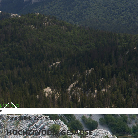
prev
next
Ponedjeljak, 22 Srpanj 2019
HOCHZINÖDL, GESÄUSE