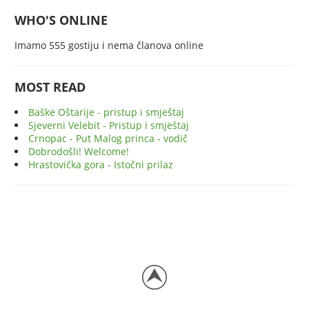
WHO'S ONLINE
Imamo 555 gostiju i nema članova online
MOST READ
Baške Oštarije - pristup i smještaj
Sjeverni Velebit - Pristup i smještaj
Crnopac - Put Malog princa - vodič
Dobrodošli! Welcome!
Hrastovička gora - Istočni prilaz