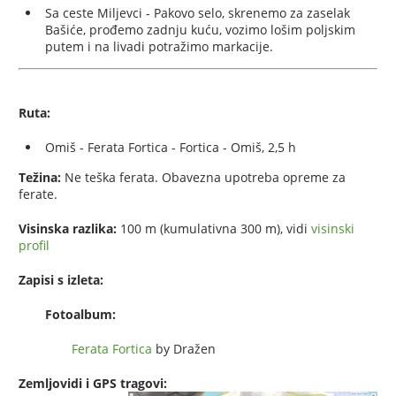
Sa ceste Miljevci - Pakovo selo, skrenemo za zaselak
Bašiće, prođemo zadnju kuću, vozimo lošim poljskim
putem i na livadi potražimo markacije.
Ruta:
Omiš - Ferata Fortica - Fortica - Omiš, 2,5 h
Težina:
Ne teška ferata. Obavezna upotreba opreme za
ferate.
Visinska razlika:
100 m (kumulativna 300 m), vidi
visinski
profil
Zapisi s izleta:
Fotoalbum:
Ferata Fortica
by Dražen
Zemljovidi i GPS tragovi: