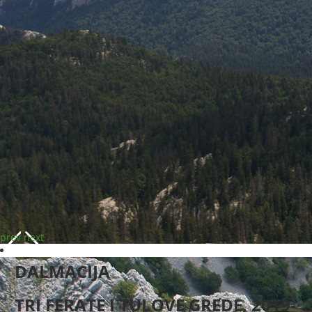
prev
next
DALMACIJA
TRI FERATE I TULOVE GREDE, 2019-