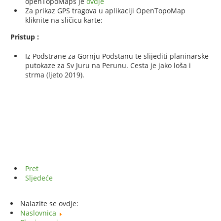
openTopoMaps je
ovdje
Za prikaz GPS tragova u aplikaciji OpenTopoMap
kliknite na sličicu karte:
Pristup :
Iz Podstrane za Gornju Podstanu te slijediti planinarske
putokaze za Sv Juru na Perunu. Cesta je jako loša i
strma (ljeto 2019).
Pret
Sljedeće
Nalazite se ovdje:
Naslovnica