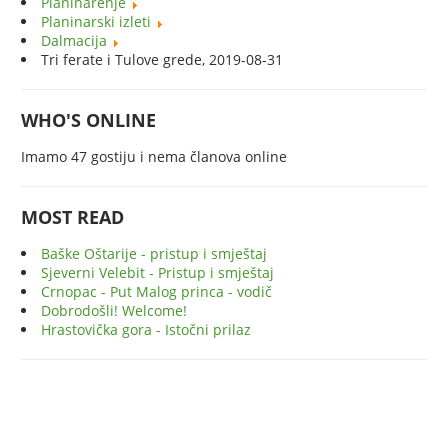
Planinarenje
Planinarski izleti
Dalmacija
Tri ferate i Tulove grede, 2019-08-31
WHO'S ONLINE
Imamo 47 gostiju i nema članova online
MOST READ
Baške Oštarije - pristup i smještaj
Sjeverni Velebit - Pristup i smještaj
Crnopac - Put Malog princa - vodič
Dobrodošli! Welcome!
Hrastovička gora - Istočni prilaz