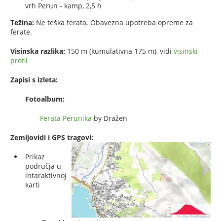
vrh Perun - kamp, 2,5 h
Težina:
Ne teška ferata. Obavezna upotreba opreme za
ferate.
Visinska razlika:
150 m (kumulativna 175 m), vidi
visinski
profil
Zapisi s izleta:
Fotoalbum:
Ferata Perunika
by Dražen
Zemljovidi i GPS tragovi:
Prikaz
područja u
intaraktivnoj
karti