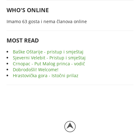
WHO'S ONLINE
Imamo 63 gosta i nema članova online
MOST READ
Baške Oštarije - pristup i smještaj
Sjeverni Velebit - Pristup i smještaj
Crnopac - Put Malog princa - vodič
Dobrodošli! Welcome!
Hrastovička gora - Istočni prilaz