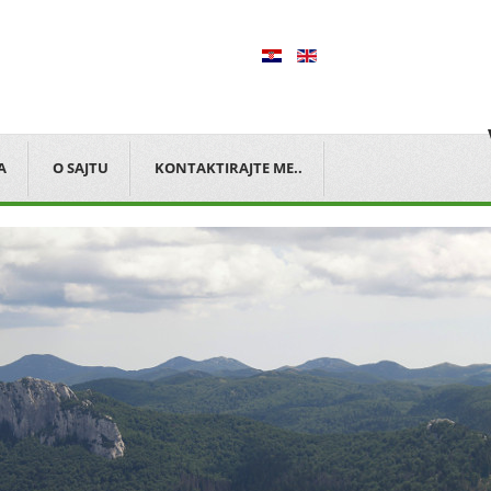
A
O SAJTU
KONTAKTIRAJTE ME..